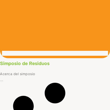
Simposio de Residuos
Acerca del simposio
...